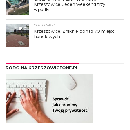
Krzeszowice. Jeden weekend trzy
wpadki
GOSPODARKA
3
Krzeszowice. Zniknie ponad 70 miejsc
handlowych
RODO NA KRZESZOWICEONE.PL