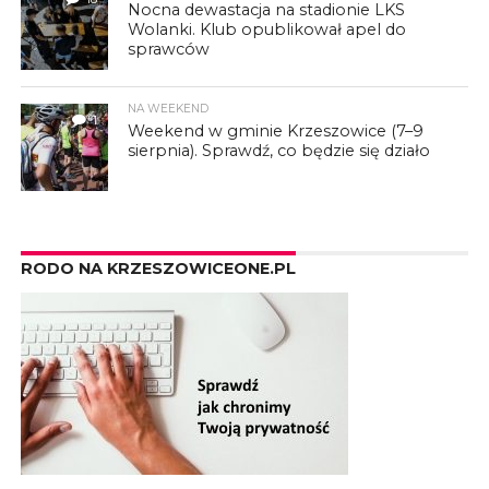
Nocna dewastacja na stadionie LKS
Wolanki. Klub opublikował apel do
sprawców
NA WEEKEND
1
Weekend w gminie Krzeszowice (7–9
sierpnia). Sprawdź, co będzie się działo
RODO NA KRZESZOWICEONE.PL