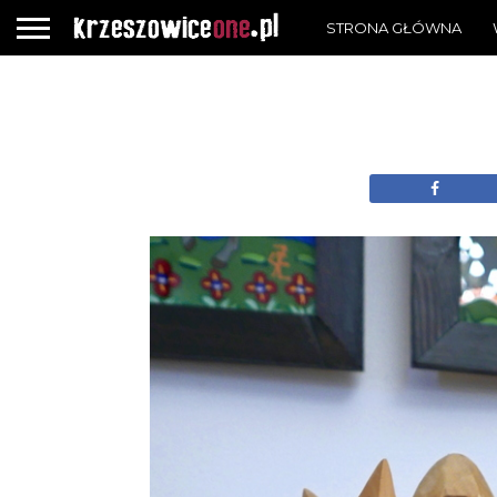
STRONA GŁÓWNA