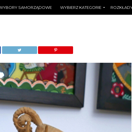
WYBORY SAMORZĄDOWE
WYBIERZ KATEGORIE
ROZKŁADY