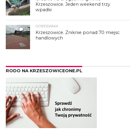
Krzeszowice. Jeden weekend trzy
wpadki
GOSPODARKA
3
Krzeszowice. Zniknie ponad 70 miejsc
handlowych
RODO NA KRZESZOWICEONE.PL