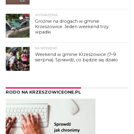
WYDARZENIA
3
Groźnie na drogach w gminie
Krzeszowice. Jeden weekend trzy
wpadki
NA WEEKEND
Weekend w gminie Krzeszowice (7–9
sierpnia). Sprawdź, co będzie się działo
RODO NA KRZESZOWICEONE.PL