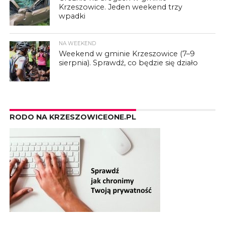
Krzeszowice. Jeden weekend trzy
wpadki
NA WEEKEND
Weekend w gminie Krzeszowice (7–9
sierpnia). Sprawdź, co będzie się działo
RODO NA KRZESZOWICEONE.PL