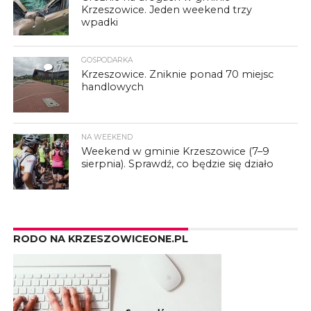
Krzeszowice. Jeden weekend trzy
wpadki
GOSPODARKA
7
Krzeszowice. Zniknie ponad 70 miejsc
handlowych
NA WEEKEND
Weekend w gminie Krzeszowice (7–9
sierpnia). Sprawdź, co będzie się działo
RODO NA KRZESZOWICEONE.PL