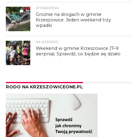
WYDARZENIA
3
Groźnie na drogach w gminie
Krzeszowice. Jeden weekend trzy
wpadki
NA WEEKEND
Weekend w gminie Krzeszowice (7–9
sierpnia). Sprawdź, co będzie się działo
RODO NA KRZESZOWICEONE.PL