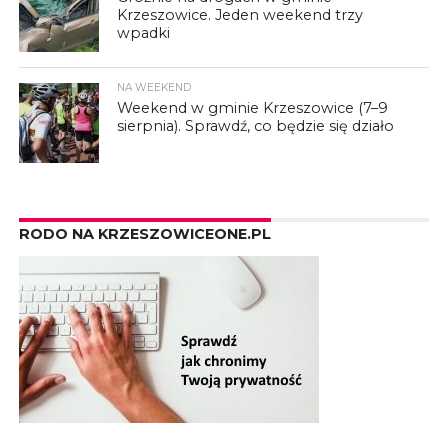
Krzeszowice. Jeden weekend trzy
wpadki
NA WEEKEND
Weekend w gminie Krzeszowice (7–9
sierpnia). Sprawdź, co będzie się działo
RODO NA KRZESZOWICEONE.PL