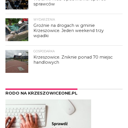
sprawców
WYDARZENIA
3
Groźnie na drogach w gminie
Krzeszowice. Jeden weekend trzy
wpadki
GOSPODARKA
3
Krzeszowice. Zniknie ponad 70 miejsc
handlowych
RODO NA KRZESZOWICEONE.PL