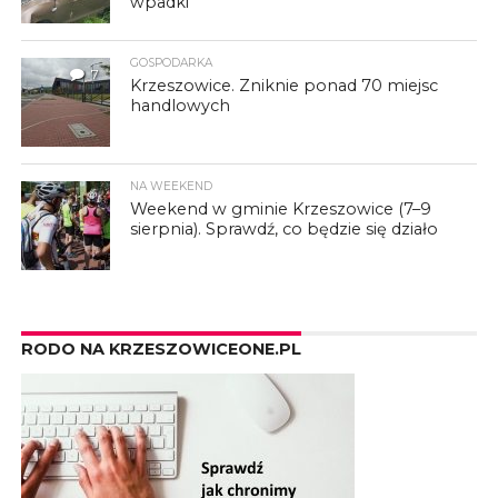
wpadki
GOSPODARKA
7
Krzeszowice. Zniknie ponad 70 miejsc
handlowych
NA WEEKEND
Weekend w gminie Krzeszowice (7–9
sierpnia). Sprawdź, co będzie się działo
RODO NA KRZESZOWICEONE.PL