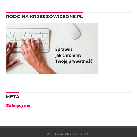
RODO NA KRZESZOWICEONE.PL
META
Zaloguj się
POLITYKA PRYWATNOŚCI