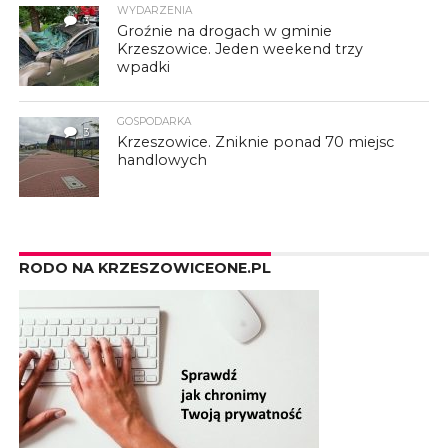
WYDARZENIA
3
Groźnie na drogach w gminie
Krzeszowice. Jeden weekend trzy
wpadki
GOSPODARKA
3
Krzeszowice. Zniknie ponad 70 miejsc
handlowych
RODO NA KRZESZOWICEONE.PL