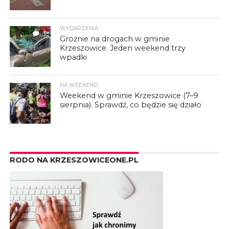
WYDARZENIA
3
Groźnie na drogach w gminie
Krzeszowice. Jeden weekend trzy
wpadki
NA WEEKEND
Weekend w gminie Krzeszowice (7–9
sierpnia). Sprawdź, co będzie się działo
RODO NA KRZESZOWICEONE.PL