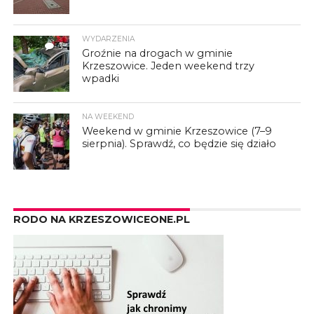
WYDARZENIA
3
Groźnie na drogach w gminie
Krzeszowice. Jeden weekend trzy
wpadki
NA WEEKEND
Weekend w gminie Krzeszowice (7–9
sierpnia). Sprawdź, co będzie się działo
RODO NA KRZESZOWICEONE.PL