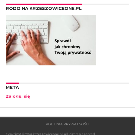
RODO NA KRZESZOWICEONE.PL
META
Zaloguj się
POLITYKA PRYWATNOŚCI
Copyright © 2024
krzeszowiceone.pl
. All Rights Reserved.