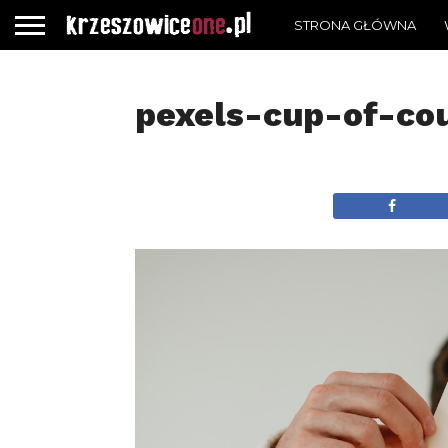
STRONA GŁÓWNA
pexels-cup-of-co