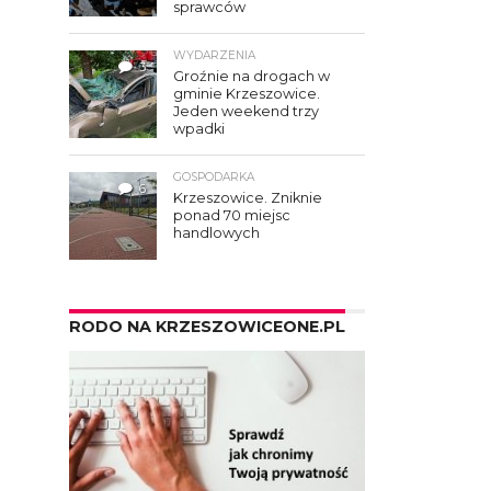
sprawców
WYDARZENIA
3
Groźnie na drogach w
gminie Krzeszowice.
Jeden weekend trzy
wpadki
GOSPODARKA
6
Krzeszowice. Zniknie
ponad 70 miejsc
handlowych
RODO NA KRZESZOWICEONE.PL