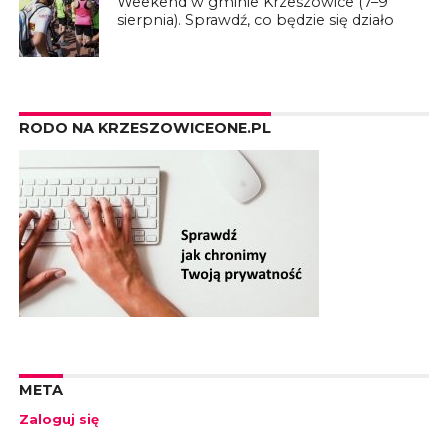
Weekend w gminie Krzeszowice (7–9
sierpnia). Sprawdź, co będzie się działo
RODO NA KRZESZOWICEONE.PL
META
Zaloguj się