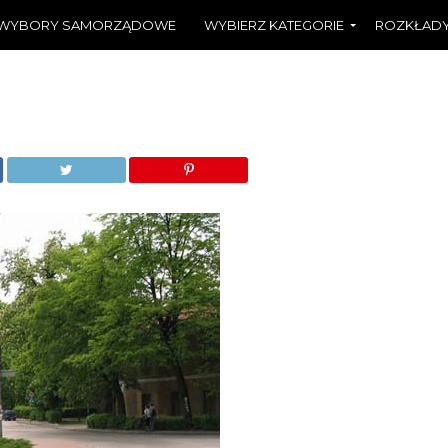
WYBORY SAMORZĄDOWE
WYBIERZ KATEGORIE
ROZKŁADY