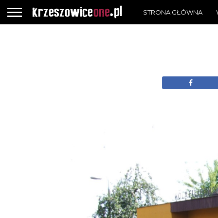
STRONA GŁÓWNA