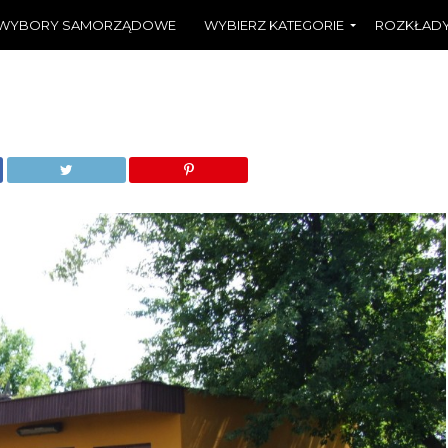
WYBORY SAMORZĄDOWE
WYBIERZ KATEGORIE
ROZKŁADY