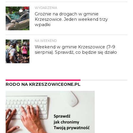
WYDARZENIA
3
Groźnie na drogach w gminie
Krzeszowice. Jeden weekend trzy
wpadki
NA WEEKEND
Weekend w gminie Krzeszowice (7–9
sierpnia). Sprawdź, co będzie się działo
RODO NA KRZESZOWICEONE.PL