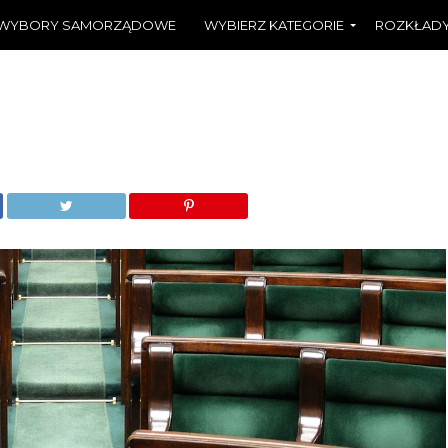
WYBORY SAMORZĄDOWE
WYBIERZ KATEGORIE
ROZKŁADY