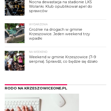
Nocna dewastacja na stadionie LKS
Wolanki. Klub opublikował apel do
sprawców
WYDARZENIA
3
Groźnie na drogach w gminie
Krzeszowice. Jeden weekend trzy
wpadki
NA WEEKEND
1
Weekend w gminie Krzeszowice (7–9
sierpnia). Sprawdź, co będzie się działo
RODO NA KRZESZOWICEONE.PL