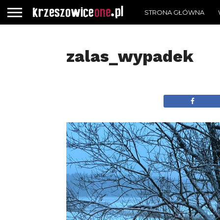
STRONA GŁÓWNA
zalas_wypadek