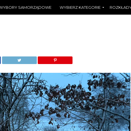
WYBORY SAMORZĄDOWE
WYBIERZ KATEGORIE
ROZKŁADY