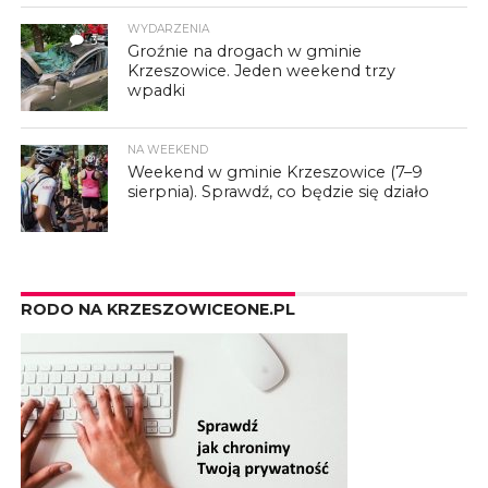
WYDARZENIA
3
Groźnie na drogach w gminie
Krzeszowice. Jeden weekend trzy
wpadki
NA WEEKEND
Weekend w gminie Krzeszowice (7–9
sierpnia). Sprawdź, co będzie się działo
RODO NA KRZESZOWICEONE.PL