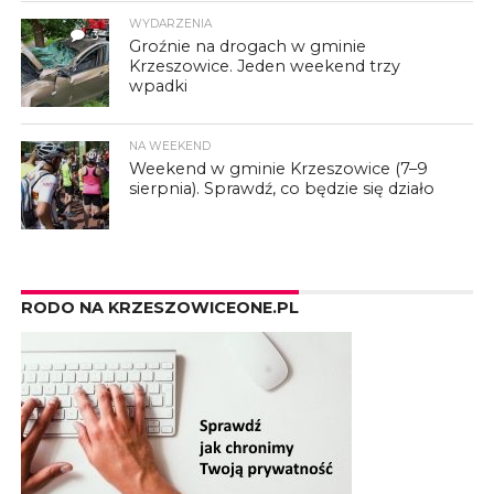
WYDARZENIA
3
Groźnie na drogach w gminie
Krzeszowice. Jeden weekend trzy
wpadki
NA WEEKEND
Weekend w gminie Krzeszowice (7–9
sierpnia). Sprawdź, co będzie się działo
RODO NA KRZESZOWICEONE.PL