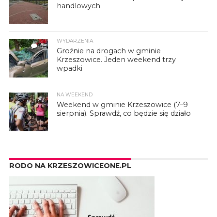
handlowych
WYDARZENIA
3
Groźnie na drogach w gminie
Krzeszowice. Jeden weekend trzy
wpadki
NA WEEKEND
Weekend w gminie Krzeszowice (7–9
sierpnia). Sprawdź, co będzie się działo
RODO NA KRZESZOWICEONE.PL