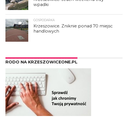
wpadki
GOSPODARKA
6
Krzeszowice. Zniknie ponad 70 miejsc
handlowych
RODO NA KRZESZOWICEONE.PL