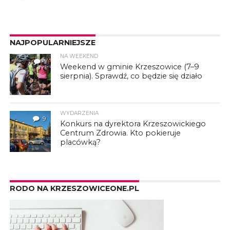
NAJPOPULARNIEJSZE
NA WEEKEND
1
Weekend w gminie Krzeszowice (7–9
sierpnia). Sprawdź, co będzie się działo
WYDARZENIA
9
Konkurs na dyrektora Krzeszowickiego
Centrum Zdrowia. Kto pokieruje
placówką?
RODO NA KRZESZOWICEONE.PL