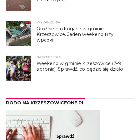
WYDARZENIA
3
Groźnie na drogach w gminie
Krzeszowice. Jeden weekend trzy
wpadki
NA WEEKEND
Weekend w gminie Krzeszowice (7–9
sierpnia). Sprawdź, co będzie się działo
RODO NA KRZESZOWICEONE.PL