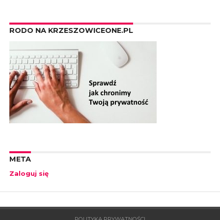
RODO NA KRZESZOWICEONE.PL
META
Zaloguj się
POLITYKA PRYWATNOŚCI