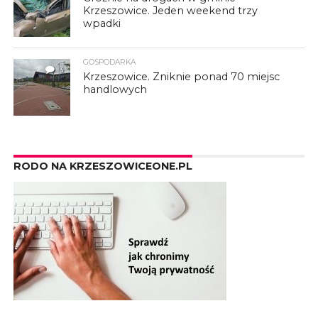
Krzeszowice. Jeden weekend trzy
wpadki
GOSPODARKA
3
Krzeszowice. Zniknie ponad 70 miejsc
handlowych
RODO NA KRZESZOWICEONE.PL