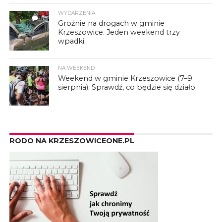
WYDARZENIA
3
Groźnie na drogach w gminie
Krzeszowice. Jeden weekend trzy
wpadki
NA WEEKEND
Weekend w gminie Krzeszowice (7–9
sierpnia). Sprawdź, co będzie się działo
RODO NA KRZESZOWICEONE.PL