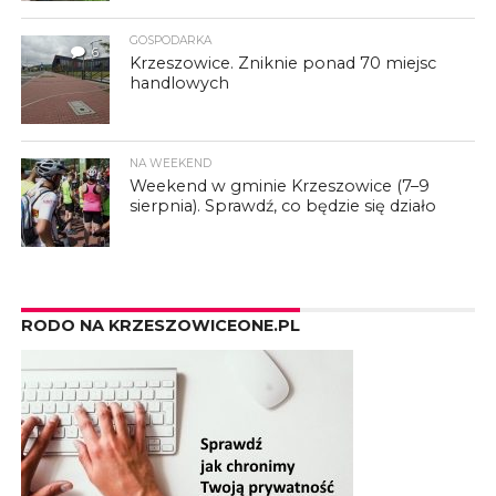
GOSPODARKA
6
Krzeszowice. Zniknie ponad 70 miejsc
handlowych
NA WEEKEND
Weekend w gminie Krzeszowice (7–9
sierpnia). Sprawdź, co będzie się działo
RODO NA KRZESZOWICEONE.PL