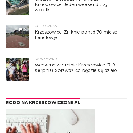
Krzeszowice. Jeden weekend trzy
wpadki
GOSPODARKA
7
Krzeszowice. Zniknie ponad 70 miejsc
handlowych
NA WEEKEND
Weekend w gminie Krzeszowice (7–9
sierpnia). Sprawdź, co będzie się działo
RODO NA KRZESZOWICEONE.PL