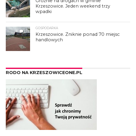
Groźnie na drogach w gminie
Krzeszowice. Jeden weekend trzy
wpadki
GOSPODARKA
3
Krzeszowice. Zniknie ponad 70 miejsc
handlowych
RODO NA KRZESZOWICEONE.PL