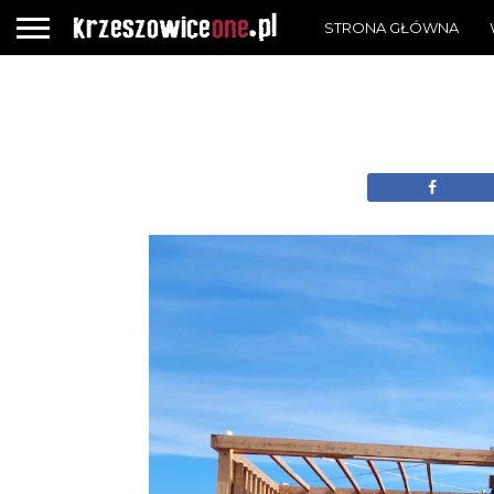
STRONA GŁÓWNA