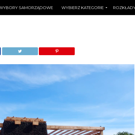
WYBORY SAMORZĄDOWE
WYBIERZ KATEGORIE
ROZKŁADY