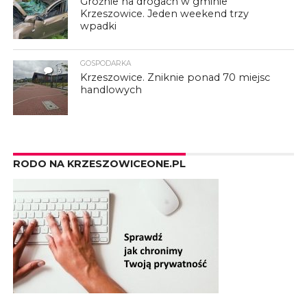
Groźnie na drogach w gminie
Krzeszowice. Jeden weekend trzy
wpadki
GOSPODARKA
3
Krzeszowice. Zniknie ponad 70 miejsc
handlowych
RODO NA KRZESZOWICEONE.PL