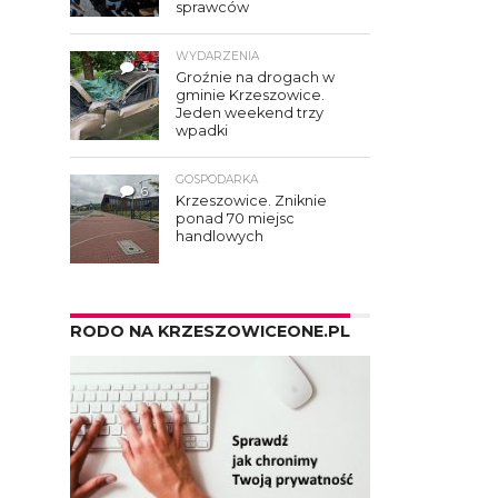
sprawców
WYDARZENIA
3
Groźnie na drogach w
gminie Krzeszowice.
Jeden weekend trzy
wpadki
GOSPODARKA
6
Krzeszowice. Zniknie
ponad 70 miejsc
handlowych
RODO NA KRZESZOWICEONE.PL