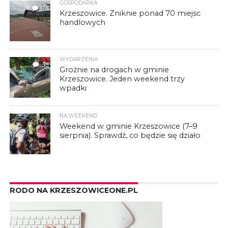
GOSPODARKA
7
Krzeszowice. Zniknie ponad 70 miejsc
handlowych
WYDARZENIA
3
Groźnie na drogach w gminie
Krzeszowice. Jeden weekend trzy
wpadki
NA WEEKEND
Weekend w gminie Krzeszowice (7–9
sierpnia). Sprawdź, co będzie się działo
RODO NA KRZESZOWICEONE.PL