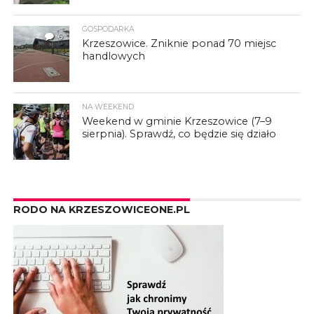
GOSPODARKA
6
Krzeszowice. Zniknie ponad 70 miejsc
handlowych
NA WEEKEND
Weekend w gminie Krzeszowice (7–9
sierpnia). Sprawdź, co będzie się działo
RODO NA KRZESZOWICEONE.PL