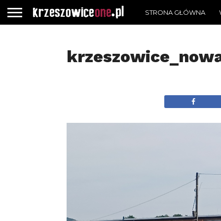
STRONA GŁÓWNA
krzeszowice_nowa