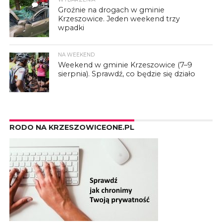
3
Groźnie na drogach w gminie
Krzeszowice. Jeden weekend trzy
wpadki
NA WEEKEND
Weekend w gminie Krzeszowice (7–9
sierpnia). Sprawdź, co będzie się działo
RODO NA KRZESZOWICEONE.PL