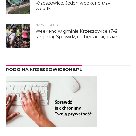
Krzeszowice. Jeden weekend trzy
wpadki
NA WEEKEND
Weekend w gminie Krzeszowice (7–9
sierpnia). Sprawdź, co będzie się działo
RODO NA KRZESZOWICEONE.PL