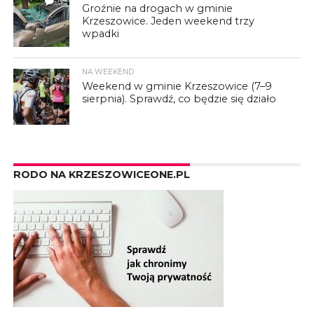
3
Groźnie na drogach w gminie
Krzeszowice. Jeden weekend trzy
wpadki
NA WEEKEND
Weekend w gminie Krzeszowice (7–9
sierpnia). Sprawdź, co będzie się działo
RODO NA KRZESZOWICEONE.PL