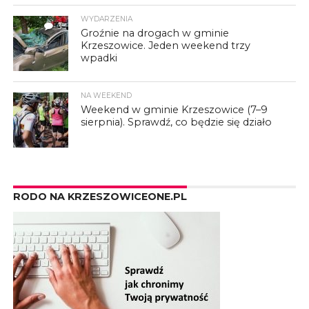
WYDARZENIA
3
Groźnie na drogach w gminie
Krzeszowice. Jeden weekend trzy
wpadki
NA WEEKEND
Weekend w gminie Krzeszowice (7–9
sierpnia). Sprawdź, co będzie się działo
RODO NA KRZESZOWICEONE.PL