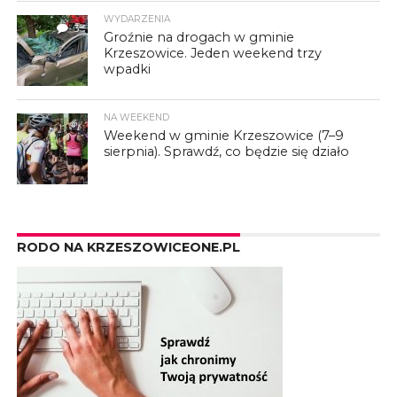
WYDARZENIA
3
Groźnie na drogach w gminie
Krzeszowice. Jeden weekend trzy
wpadki
NA WEEKEND
Weekend w gminie Krzeszowice (7–9
sierpnia). Sprawdź, co będzie się działo
RODO NA KRZESZOWICEONE.PL