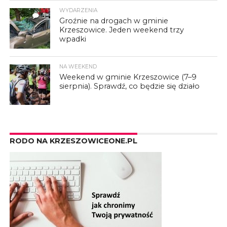
WYDARZENIA
3
Groźnie na drogach w gminie
Krzeszowice. Jeden weekend trzy
wpadki
NA WEEKEND
Weekend w gminie Krzeszowice (7–9
sierpnia). Sprawdź, co będzie się działo
RODO NA KRZESZOWICEONE.PL