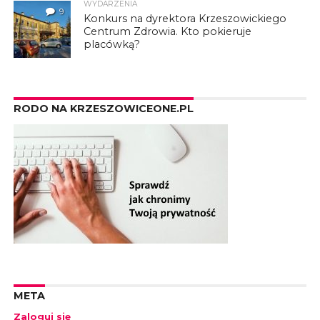
WYDARZENIA
9
Konkurs na dyrektora Krzeszowickiego
Centrum Zdrowia. Kto pokieruje
placówką?
RODO NA KRZESZOWICEONE.PL
META
Zaloguj się