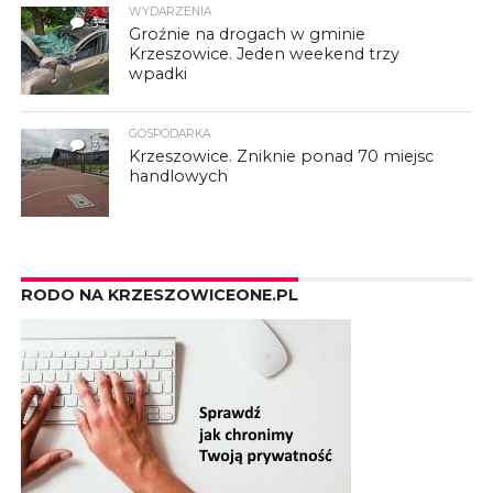
WYDARZENIA
3
Groźnie na drogach w gminie
Krzeszowice. Jeden weekend trzy
wpadki
GOSPODARKA
3
Krzeszowice. Zniknie ponad 70 miejsc
handlowych
RODO NA KRZESZOWICEONE.PL